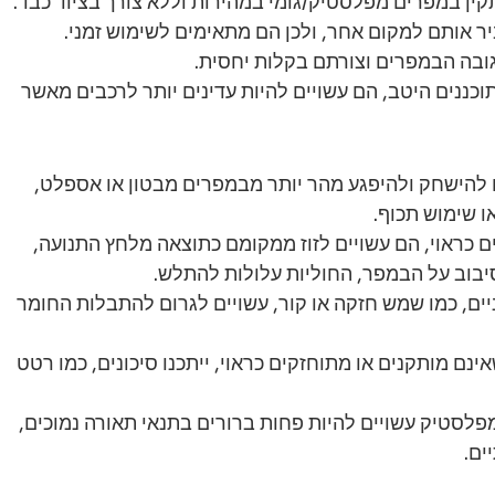
תקין במפרים מפלסטיק/גומי במהירות וללא צורך בציוד כבד.
יר אותם למקום אחר, ולכן הם מתאימים לשימוש זמני.
גובה הבמפרים וצורתם בקלות יחסית.
כננים היטב, הם עשויים להיות עדינים יותר לרכבים מאשר 
 להישחק ולהיפגע מהר יותר מבמפרים מבטון או אספלט, 
ו שימוש תכוף.
ם כראוי, הם עשויים לזוז ממקומם כתוצאה מלחץ התנועה, 
בוב על הבמפר, החוליות עלולות להתלש.
וניים, כמו שמש חזקה או קור, עשויים לגרום להתבלות החומר 
ינם מותקנים או מתוחזקים כראוי, ייתכנו סיכונים, כמו רטט 
פלסטיק עשויים להיות פחות ברורים בתנאי תאורה נמוכים, 
ים.