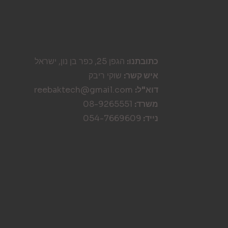
כתובתנו:
הגפן 25, כפר בן נון, ישראל
איש קשר:
שוקי ריבק
דוא"ל:
reebaktech@gmail.com
משרד:
08-9265551
נייד:
054-7669609