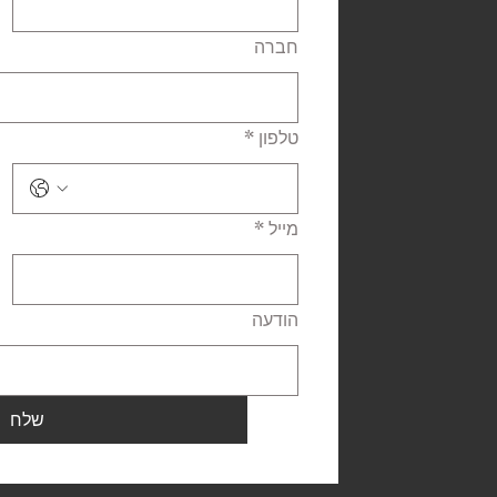
חברה
טלפון
*
מייל
*
הודעה
שלח