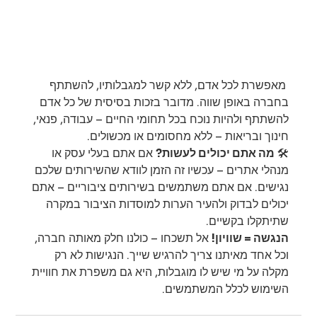
 מאפשרת לכל אדם, ללא קשר למגבלותיו, להשתתף 
בחברה באופן שווה. מדובר בזכות בסיסית של כל אדם 
להשתתף ולהיות נוכח בכל תחומי החיים – עבודה, פנאי, 
חינוך ובריאות – ללא מחסומים או מכשולים.
🛠️ 
מה אתם יכולים לעשות?
 אם אתם בעלי עסק או 
מנהלי אתרים – עכשיו זה הזמן לוודא שהשירותים שלכם 
נגישים. אם אתם משתמשים בשירותים ציבוריים – אתם 
יכולים לבדוק ולהעיר הערות למוסדות הציבור במקרה 
שתיתקלו בקשיים.
הנגשה = שוויון!
 אל תשכחו – כולנו חלק מאותה חברה, 
וכל אחד מאיתנו צריך להרגיש שייך. הנגישות לא רק 
מקלה על מי שיש לו מוגבלות, היא גם משפרת את חוויית 
השימוש לכלל המשתמשים.