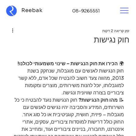
Reebak
08-9265551
זמן קריאה 2 דקות
חוק נגישות
🌍 
הכירו את חוק הנגישות – שינוי משמעותי לכולנו!
חוק הנגישות לאנשים עם מוגבלות, שנחקק בשנת 
2013, מהווה צעד חשוב להבטיח שכל אדם, ללא קשר 
למוגבלותו, יוכל להנות משירותים, מוצרים ומקומות 
ציבוריים בצורה שוויונית ונגישה.
📝 
מהו חוק הנגישות?
 חוק הנגישות נועד להבטיח כי כל 
השירותים, המידע והסביבה יהיו נגישים לאנשים עם 
מוגבלות – פיזית, חושית, קוגניטיבית או כל סוג אחר. 
החוק כולל דרישות למוסדות ציבוריים, עסקים, אתרי 
אינטרנט, תחבורה, בניינים ציבוריים ועוד, ומחייב את 