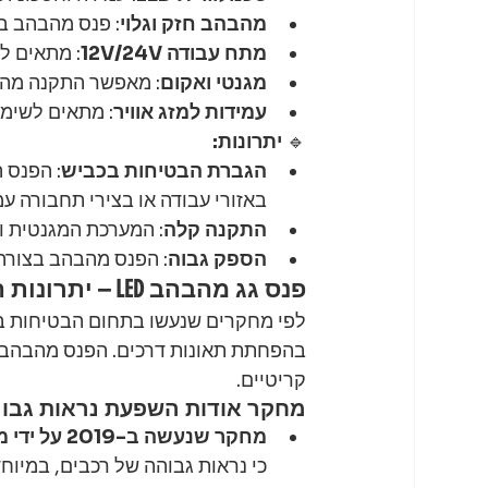
מהבהב חזק וגלוי
: פנס מהבהב ב
מתח עבודה 12V/24V
: מתאים ל
מגנטי ואקום
: מאפשר התקנה מהי
עמידות למזג אוויר
: מתאים לשימו
🔹 
יתרונות:
הגברת הבטיחות בכביש
: הפנס 
באזורי עבודה או בצירי תחבורה עמ
התקנה קלה
: המערכת המגנטית ו
הספק גבוה
: הפנס מהבהב בצורה 
פנס גג מהבהב LED – יתרונות השימוש בהגברת נראות ובטיחות בדרכים
לפי מחקרים שנעשו בתחום הבטיחות ב
בהפחתת תאונות דרכים. הפנס מהבהב 
קריטיים.
מחקר אודות השפעת נראות גבוה
מחקר שנעשה ב-2019 על ידי מכון הבטיחות הלאומי