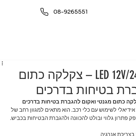
08-9265551
פנס גג מהבהב LED 12V/24V – צקלקה כתום
ברת בטיחות בדרכים
ידיאלי לשימוש עם כלי רכב. הוא מתאים למגוון רחב של 
פק פתרון גלווי ובולט להכוונה ולהגברת הבטיחות בכביש.
 בצריכת אנרגיה