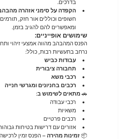
בדרכים.
הקפדה על סימני אזהרה מהבהב
חשופים וכוללים אור חזק, תורמים
ומאפשרים להם להגיב בזמן.
שימושים אופייניים:
הפנס המהבהב מהווה אמצעי זיהוי ותחל
נרחב בתעשיות רבות, כולל:
עבודות כביש
תחבורה ציבורית
רכבי משא
רכבים בחניונים ומגרשי חנייה
🚗 
מתאים לשימוש ב
:
רכבי עבודה
משאיות
רכבים פרטיים
אזורים עם דרישות בטיחות גבוהות
📦 
זמינות מהירה
 – הפנס זמין לרכיש