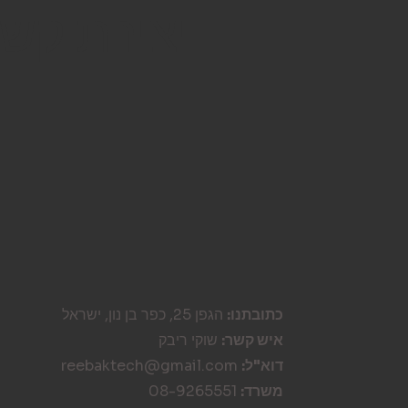
יצירת קש
כתובתנו:
הגפן 25, כפר בן נון, ישראל
איש קשר:
שוקי ריבק
דוא"ל:
reebaktech@gmail.com
משרד:
08-9265551