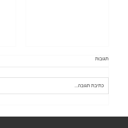
תגובות
שלטי נגישות
כתיבת תגובה...
תמרור 431 – אין 