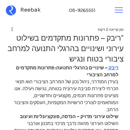
Reebak
08-9265551
זמן קריאה 2 דקות
"ריבק – פתרונות מתקדמים בשילוט
עירוני ושינויים בהרגלי התנועה למרחב
ציבורי בטוח ונגיש
ריבק 
– שינויים בהרגלי התנועה: פתרונות מתקדמים 
למרחב הציבורי
בעידן המודרני, ניהול נכון של המרחב הציבורי הוא תנאי 
הכרחי ליצירת סביבה עירונית בטוחה, נגישה ויעילה. אנו 
מציעים פתרונות חכמים, מקצועיים וחדשניים, 
המותאמים לצורכי הרשויות המקומיות, העסקים והציבור 
הרחב.
שילוט עירוני מדויק – הנדסה, פונקציונליות ועיצוב
השילוט העירוני מהווה נדבך מרכזי בתכנון אורבני 