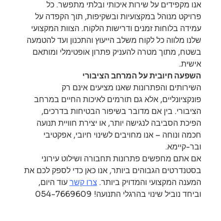
אנו מקפידים על שירות איכותי ובלתי מתפשר. כל 
פרויקט מנוהל במקצועיות ובשקיפות, תוך הקפדה על 
עמידה בלוחות זמנים ודרישות הלקוח. הצוות המקצועי 
שלנו מלווה כל לקוח משלב הייעוץ והתכנון ועד להטמעה 
בשטח, מתוך מטרה להעניק פתרון אופטימלי ומותאם 
אישית.
השפעה חיובית על המרחב הציבורי
השירותים והפתרונות שאנו מציעים אינם רק 
פונקציונליים, אלא גם תורמים לאיכות החיים במרחב 
הציבורי. בין אם מדובר בשיפור הבטיחות בדרכים, 
הפיכת הסביבה לנגישה יותר, או יצירת חוויית תנועה 
חכמה ונוחה – אנו מחויבים לשינוי חיובי, אפקטיבי 
ובר-קיימא.
אם אתם מחפשים פתרונות תחבורה ושילוט עירוני 
בסטנדרטים הגבוהים ביותר, אנו כאן כדי לספק לכם את 
המענה המקצועי והמדויק ביותר. 
צרו קשר
 עוד היום, 
וביחד נוביל שינוי בהרגלי התנועה! 054-7669609