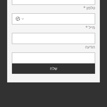
טלפון
*
מייל
*
הודעה
שלח