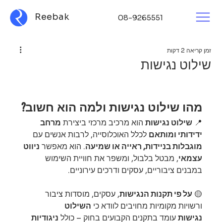
Reebak
08-9265551
זמן קריאה 2 דקות
שילוט נגישות
מהו שילוט נגישות ולמה הוא חשוב?
📍 
שילוט נגישות
 הוא מרכיב מרכזי ביצירת 
מרחב 
ידידותי ומותאם
 לכלל האוכלוסייה, לרבות אנשים עם 
מוגבלות בניידות, ראייה או שמיעה
. הוא מאפשר 
ניווט 
עצמאי
, מבטל בלבול, ומשפר את חוויית השימוש 
במבנים ציבוריים, עסקים ודרכים עירוניים.
🟡 
על פי תקנות הנגישות
, עסקים, מוסדות ציבור 
ורשויות מקומיות מחויבים לוודא כי 
השילוט 
נגישות
 עומד בתקנים הקבועים בחוק – כולל 
ניגודיות 