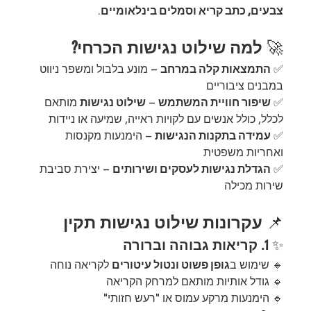
צבעים, כתב קריא וסמלים בינלאומיים
.
🚀 
למה שילוט נגישות הכרחי?
✅ 
התמצאות קלה במרחב
 – מונע בלבול ומשפר ניווט 
במבנים ציבוריים
✅ 
שיפור חוויית המשתמש
 – 
שילוט נגישות
 מותאם 
לכלל, כולל אנשים עם לקויות ראייה, שמיעה או ניידות
✅ 
עמידה בתקנות הנגישות
 – הימנעות מקנסות 
ואחריות משפטית
✅ 
הגדלת נגישות לעסקים ושירותים
 – יצירת סביבת 
שירות מכילה
📌 
עקרונות שילוט נגישות תקין
✨ 
1. קריאות גבוהה וברורה
🔹 שימוש ב
גופן פשוט ונטול עיטורים
 לקריאה נוחה
🔹 גודל אותיות מותאם למרחק הקריאה
🔹 הימנעות מרקע עמוס או "רעש חזותי"