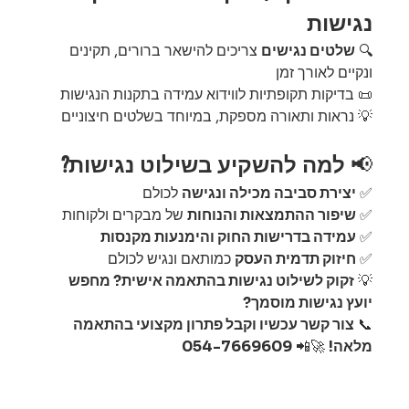
נגישות
🔍 
שלטים נגישים
 צריכים להישאר ברורים, תקינים 
ונקיים לאורך זמן
📜 בדיקות תקופתיות לווידוא עמידה בתקנות הנגישות
💡 נראות ותאורה מספקת, במיוחד בשלטים חיצוניים
📢 
למה להשקיע בשילוט נגישות?
✅ 
יצירת סביבה מכילה ונגישה
 לכולם
✅ 
שיפור ההתמצאות והנוחות
 של מבקרים ולקוחות
✅ 
עמידה בדרישות החוק והימנעות מקנסות
✅ 
חיזוק תדמית העסק
 כמותאם ונגיש לכולם
💡 
זקוק לשילוט נגישות בהתאמה אישית? מחפש 
יועץ נגישות מוסמך?
📞 
צור קשר עכשיו וקבל פתרון מקצועי בהתאמה 
מלאה!
 🚀📲 
054-7669609