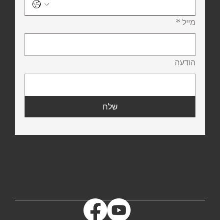
מייל
*
הודעה
שלח