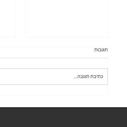
תגובות
שלטי נגישות
כתיבת תגובה...
תמרור 431 – אין 