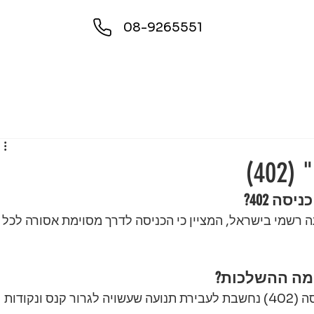
08-9265551
4)
ה 402?
40) הוא סימן תנועה רשמי בישראל, המציין כי הכניסה לדרך מסוימת אסורה לכל 
 מה ההשלכות?
כניסה לדרך המסומנת בתמרור אין כניסה (402) נחשבת לעבירת תנועה שעשויה לגרור קנס ונקודות 