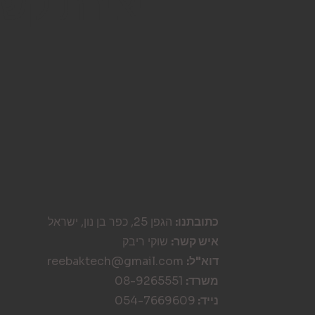
יצירת קש
כתובתנו:
הגפן 25, כפר בן נון, ישראל
איש קשר:
שוקי ריבק
דוא"ל:
reebaktech@gmail.com
משרד:
08-9265551
נייד:
054-7669609