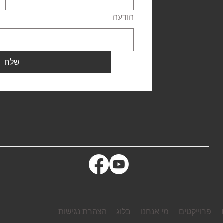
הודעה
שלח
פרוייקטים
מי אנחנו
בלוג
הצהרת נגישות