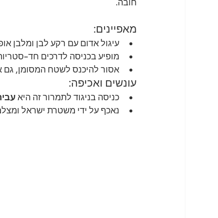
חובה.
מאפיינים:
עיגול אדום עם רקע לבן ומלבן אופ
מופיע בכניסה לדרכים חד-סטריות (
אסור להיכנס לשטח המסומן, גם אם
עונשים ואכיפה:
כניסה בניגוד לתמרור זה היא 
עביר
נאכף על ידי משטרת ישראל ומצלמ