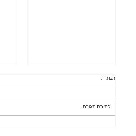
תגובות
שלטי נגישות
כתיבת תגובה...
תמרור 431 – אין 