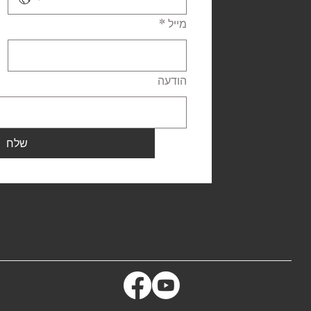
מייל
*
הודעה
שלח