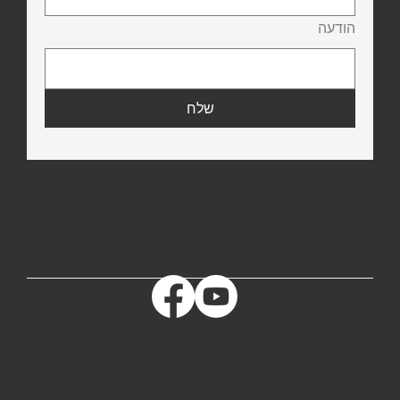
הודעה
שלח
© 2024 ריבק שינויים בהרגלי התנועה
בניית אתר Wix Expert