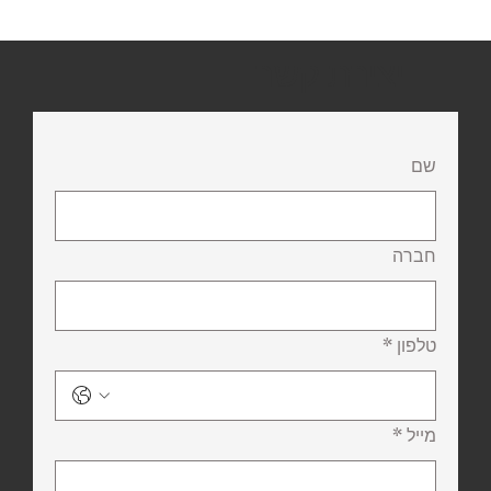
יצירת קשר
שם
חברה
טלפון
*
מייל
*