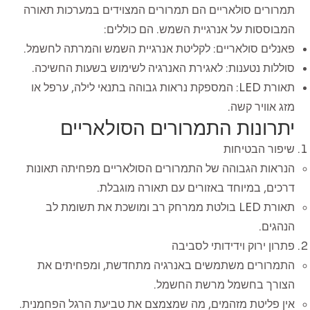
תמרורים סולאריים הם תמרורים המצוידים במערכות תאורה
המבוססות על אנרגיית השמש. הם כוללים:
פאנלים סולאריים: לקליטת אנרגיית השמש והמרתה לחשמל.
סוללות נטענות: לאגירת האנרגיה לשימוש בשעות החשיכה.
תאורת LED: המספקת נראות גבוהה בתנאי לילה, ערפל או
מזג אוויר קשה.
יתרונות התמרורים הסולאריים
שיפור הבטיחות
הנראות הגבוהה של התמרורים הסולאריים מפחיתה תאונות
דרכים, במיוחד באזורים עם תאורה מוגבלת.
תאורת LED בולטת ממרחק רב ומושכת את תשומת לב
הנהגים.
פתרון ירוק וידידותי לסביבה
התמרורים משתמשים באנרגיה מתחדשת, ומפחיתים את
הצורך בחשמל מרשת החשמל.
אין פליטת מזהמים, מה שמצמצם את טביעת הרגל הפחמנית.