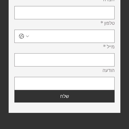
טלפון
*
מייל
*
הודעה
שלח