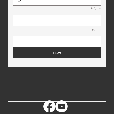
מייל
*
הודעה
שלח