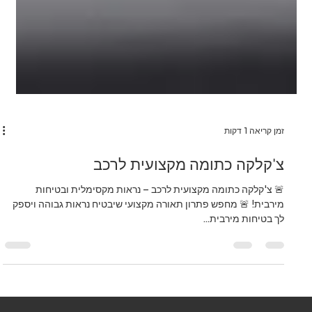
זמן קריאה 1 דקות
צ'קלקה כתומה מקצועית לרכב
🚨 צ'קלקה כתומה מקצועית לרכב – נראות מקסימלית ובטיחות
מירבית! 🚨 מחפש פתרון תאורה מקצועי שיבטיח נראות גבוהה ויספק
לך בטיחות מירבית...