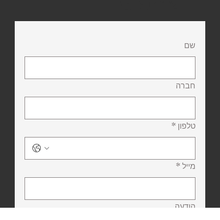
יצירת קשר
שם
חברה
טלפון
*
מייל
*