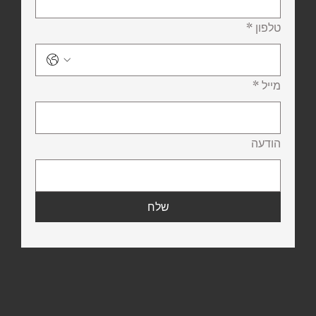
טלפון
*
מייל
*
הודעה
שלח