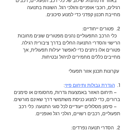
   באזור זה מתנהל שילוב של כלי רכב תפעוליים, רכבים 
רגילים, רוכבי אופניים והולכי רגל. השונות בתנועה 
מחייבת תכנון קפדני כדי למנוע סיכונים.
2.  פטורים ייחודיים: 
   כלי הרכב התפעוליים נהנים מפטורים שונים מחובות 
הרישוי והסדרי התנועה החלים בדרך ציבורית רגילה. 
פטורים אלו ניתנים כדי לאפשר יעילות תפעולית, אך 
מחייבים כללים מחמירים לניהול ובטיחות.
 עקרונות תכנון אזור תפעולי 
1.  
הגדרת גבולות ותיחום פיזי
: 
   – תיחום האזור באמצעות גדרות, מחסומים או סימנים 
ברורים, כדי למנוע כניסת משתמשי דרך שאינם מורשים.
   – סימון מסלולים ייעודיים לכל סוגי התנועה: כלי רכב 
תפעוליים, רכבים רשויים, הולכי רגל ואופניים.
2.  הסדרי תנועה נפרדים: 