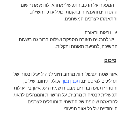
   המפקח על הרכב התפעולי אחראי לוודא את יישום 
ההסדרים והעמידה בתקנות, כולל עדכון השילוט 
והתאמתו לצרכים המשתנים.
3.  נראות ותאורה: 
   יש להבטיח תאורה מספקת ושילוט ברור גם בשעות 
החשיכה, למניעת תאונות ותקלות.
סיכום
אזור שטח תפעולי הוא מרחב חיוני לניהול יעיל ובטוח של 
תהליכים לוגיסטיים. 
תכנון נכון 
הכולל תיחום, שילוט, 
והסדרי תנועה ברורים מבטיח שמירה על איזון בין יעילות 
תפעולית לבטיחות מרבית. על הרשויות והמנהלים לדאוג 
להתאמה שוטפת של התשתיות והנהלים לצרכים 
הייחודיים של כל אזור תפעולי.