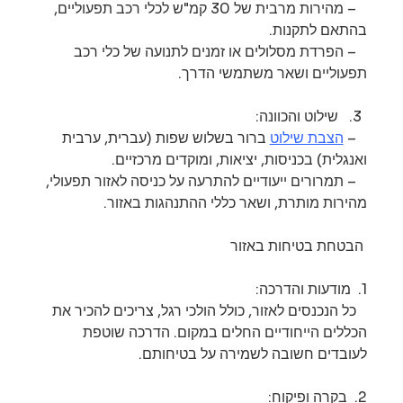
   – מהירות מרבית של 30 קמ"ש לכלי רכב תפעוליים, 
בהתאם לתקנות.
   – הפרדת מסלולים או זמנים לתנועה של כלי רכב 
תפעוליים ושאר משתמשי הדרך.
שילוט והכוונה: 
   – 
הצבת שילוט
 ברור בשלוש שפות (עברית, ערבית 
ואנגלית) בכניסות, יציאות, ומוקדים מרכזיים.
   – תמרורים ייעודיים להתרעה על כניסה לאזור תפעולי, 
מהירות מותרת, ושאר כללי ההתנהגות באזור.
 הבטחת בטיחות באזור 
1.  מודעות והדרכה: 
   כל הנכנסים לאזור, כולל הולכי רגל, צריכים להכיר את 
הכללים הייחודיים החלים במקום. הדרכה שוטפת 
לעובדים חשובה לשמירה על בטיחותם.
2.  בקרה ופיקוח: 