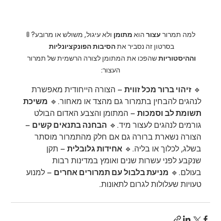
למה תמרור 
עצור
 הוא 
מתומן
 ולא עיגול, משולש או מרובע? 🚦
בסרטון זה נסביר את 
הסיבות הפונקציונליות 
וההיסטוריות
 שהפכו את המתומן לצורה הרשמית של תמרור 
העצור:
🔹 
זיהוי ברור מכל זווית
 – הצורה הייחודית מאפשרת 
לנהגים להבחין בתמרור גם מהצד או מאחור.🔹 
משיכת 
תשומת לב וסמכות
 – המתומן והצבע האדום הבולט 
גורמים לנהגים לעצור מיד.🔹 
הבחנה בתנאים קשים
 – 
הצורה נשארת ברורה גם אם חלק מהתמרור מוסתר 
בשלג, לכלוך או בליה.🔹 
אחידות גלובלית
 – תקן 
שנקבע לפני עשרות שנים ואומץ במדינות רבות 
בעולם.🔹 
מניעת בלבול עם תמרורים אחרים
 – למנוע 
טעויות שעלולות לגרום לתאונות.