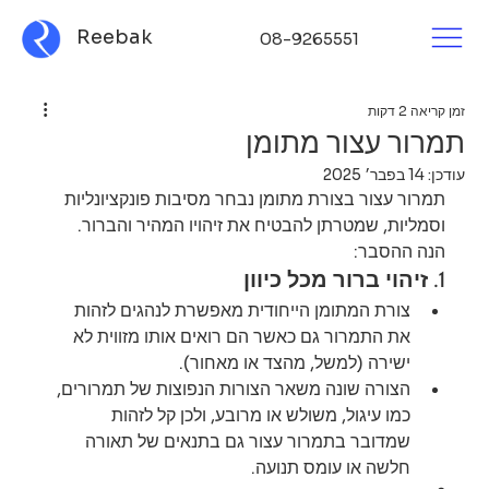
Reebak
08-9265551
זמן קריאה 2 דקות
תמרור עצור מתומן
עודכן:
14 בפבר׳ 2025
תמרור עצור בצורת מתומן נבחר מסיבות פונקציונליות 
וסמליות, שמטרתן להבטיח את זיהויו המהיר והברור. 
הנה ההסבר:
1. 
זיהוי ברור מכל כיוון
צורת המתומן הייחודית מאפשרת לנהגים לזהות 
את התמרור גם כאשר הם רואים אותו מזווית לא 
ישירה (למשל, מהצד או מאחור).
הצורה שונה משאר הצורות הנפוצות של תמרורים, 
כמו עיגול, משולש או מרובע, ולכן קל לזהות 
שמדובר בתמרור עצור גם בתנאים של תאורה 
חלשה או עומס תנועה.