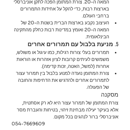
המאה ה-20. צורת המתומן הפכה לתקן אוניברסלי 
בארצות רבות, כדי להקל על אחידות התמרורים 
ברחבי העולם.
העיצוב נקבע בארצות הברית בשנות ה-20 של 
המאה ה-20 ואומץ במדינות רבות כחלק מהתקינה 
הבינלאומית.
5. 
מניעת בלבול עם תמרורים אחרים
תמרורים בעלי צורות רגילות, כמו עיגול או משולש, 
משמשים לעיתים קרובות לציון אזהרות או הוראות 
אחרות (למשל, האטה, זכות קדימה).
צורת המתומן נועדה למנוע בלבול בין תמרור עצור 
לתמרורים אחרים ולהדגיש את הדחיפות והחובה 
של הפעולה.
מסקנה
צורת המתומן של תמרור עצור היא לא רק אסתטית, 
אלא בעיקר יעילה מבחינת זיהוי, בטיחות והעברת מסר 
אוניברסלי ברור לנהגים בכל מקום.
054-7669609