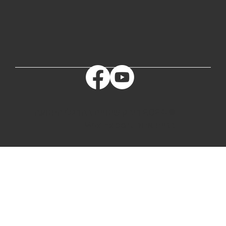
© 2024 ריבק שינויים בהרגלי התנועה
בניית אתר Wix Expert