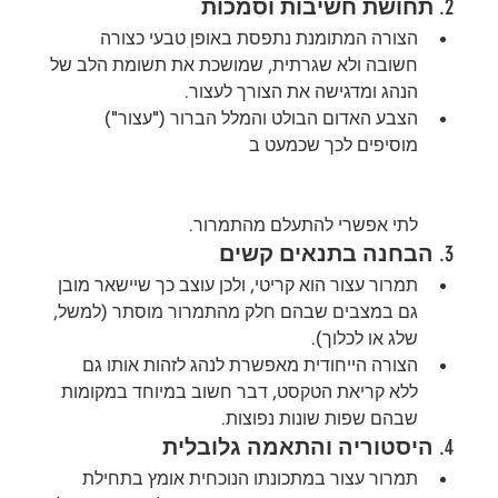
2. 
תחושת חשיבות וסמכות
הצורה המתומנת נתפסת באופן טבעי כצורה 
חשובה ולא שגרתית, שמושכת את תשומת הלב של 
הנהג ומדגישה את הצורך לעצור.
הצבע האדום הבולט והמלל הברור ("עצור") 
מוסיפים לכך שכמעט ב
לתי אפשרי להתעלם מהתמרור.
3. 
הבחנה בתנאים קשים
תמרור עצור הוא קריטי, ולכן עוצב כך שיישאר מובן 
גם במצבים שבהם חלק מהתמרור מוסתר (למשל, 
שלג או לכלוך).
הצורה הייחודית מאפשרת לנהג לזהות אותו גם 
ללא קריאת הטקסט, דבר חשוב במיוחד במקומות 
שבהם שפות שונות נפוצות.
4. 
היסטוריה והתאמה גלובלית
תמרור עצור במתכונתו הנוכחית אומץ בתחילת 